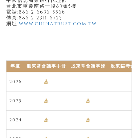
中國信託商業銀行代理部
台北市重慶南路一段83號5樓
電話:886-2-6636-5566
傳真:886-2-2311-6723
網址:
www.chinatrust.com.tw
年度
股東常會議事手冊
股東常會議事錄
股東臨時會
2026
2025
2024