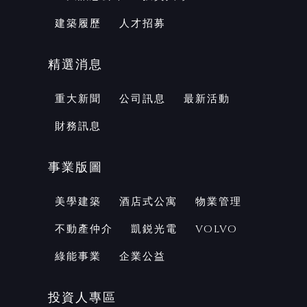
建築履歷
人才招募
精選消息
重大新聞
公司訊息
最新活動
財務訊息
事業版圖
美學建築
酒店式公寓
物業管理
不動產仲介
凱鋭光電
VOLVO
綠能事業
企業公益
投資人專區