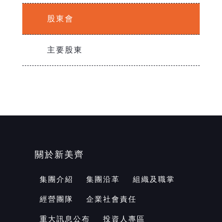
股東會
主要股東
關於新美齊
集團介紹
集團沿革
組織及職掌
經營團隊
企業社會責任
重大訊息公布
投資人專區